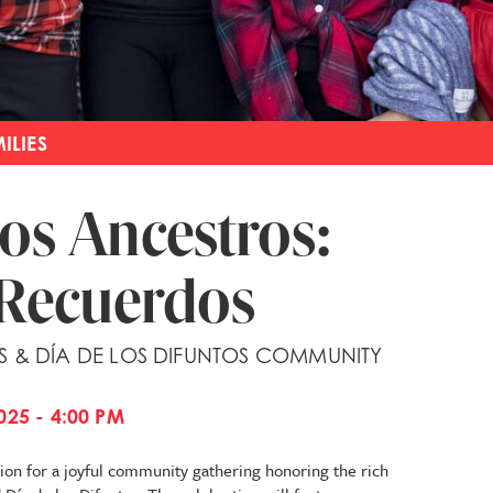
ILIES
los Ancestros:
 Recuerdos
S & DÍA DE LOS DIFUNTOS COMMUNITY
25 - 4:00 PM
on for a joyful community gathering honoring the rich