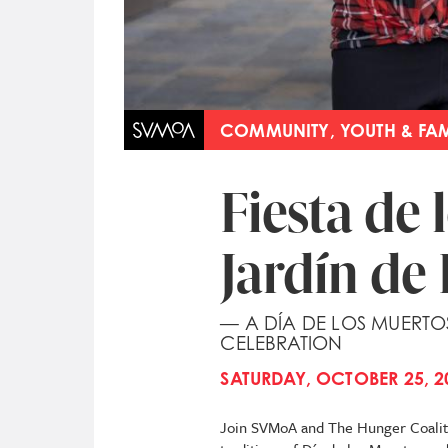
COMMUNITY, YOUTH & FAM
Fiesta de 
Jardín de
— A DÍA DE LOS MUERTO
CELEBRATION
SATURDAY, OCTOBER 25, 20
Join SVMoA and The Hunger Coaliti